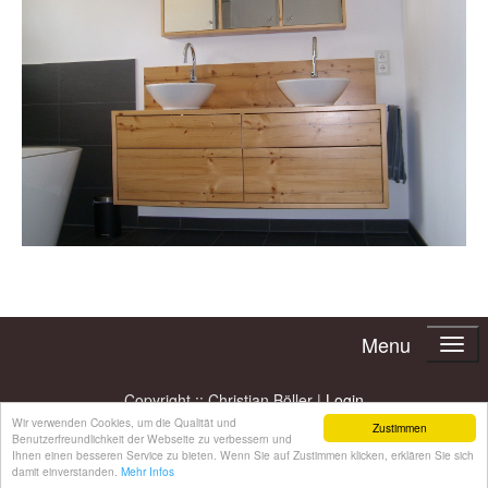
Menu
Copyright :: Christian Böller |
Login
Wir verwenden Cookies, um die Qualität und
Zustimmen
Benutzerfreundlichkeit der Webseite zu verbessern und
Ihnen einen besseren Service zu bieten. Wenn Sie auf Zustimmen klicken, erklären Sie sich
damit einverstanden.
Mehr Infos