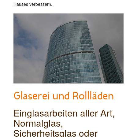
Hauses verbessern.
Glaserei und Rollläden
Einglasarbeiten aller Art,
Normalglas,
Sicherheitsglas oder